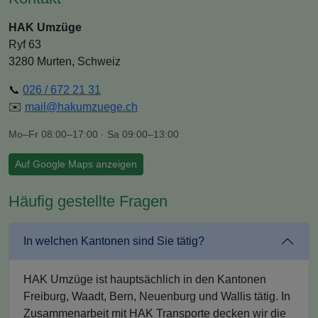
HAK Umzüge
Ryf 63
3280 Murten, Schweiz
📞
026 / 672 21 31
✉️
mail@hakumzuege.ch
Mo–Fr 08:00–17:00 · Sa 09:00–13:00
Auf Google Maps anzeigen
Häufig gestellte Fragen
In welchen Kantonen sind Sie tätig?
HAK Umzüge ist hauptsächlich in den Kantonen
Freiburg, Waadt, Bern, Neuenburg und Wallis tätig. In
Zusammenarbeit mit HAK Transporte decken wir die